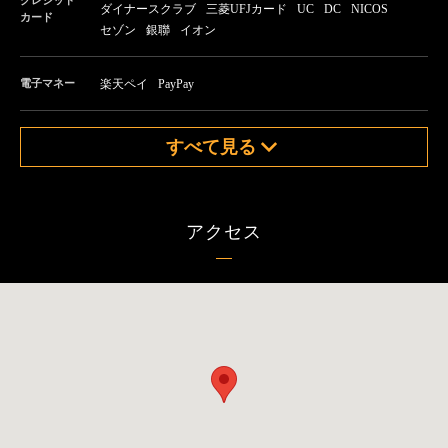
ダイナースクラブ
三菱UFJカード
UC
DC
NICOS
カード
セゾン
銀聯
イオン
電子マネー
楽天ペイ
PayPay
すべて見る
アクセス