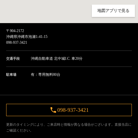
地図アプリで見る
〒904-2172
沖縄県沖縄市泡瀬1-41-15
098-937-3421
沖縄自動車道 北中城I.C. 車20分
交通手段
有：専用無料80台
駐車場
098-937-3421
更新のタイミングにより、ご来店時と情報が異なる場合がございます。直接当店に
ご確認ください。