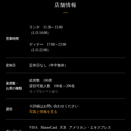
店舗情報
ランチ 11:30～15:00
（L.O.14:00）
営業時間
ディナー 17:00～23:00
（L.O.22:00）
定休日なし（年中無休）
定休日
総席数 180席
座席数・
貸切可能人数 100名～200名
お席の種類
カップルシートあり
※詳細はお問い合わせください
貸切
写真と情報を見る
VISA
MasterCard
JCB
アメリカン・エキスプレス
クレジット