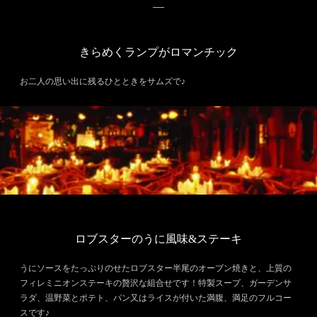
きらめくランプがロマンチック
お二人の思い出に残るひとときをサムズで♪
ロブスターのうに風味&ステーキ
うにソースをたっぷりのせたロブスター半尾のオーブン焼きと、上質の
フィレミニオンステーキの贅沢な組合せです！特製スープ、ガーデンサ
ラダ、温野菜とポテト、パン又はライスが付いた満腹、満足のフルコー
スです♪