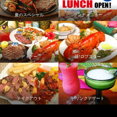
夏のスペシャル
ランチメニュー
ディナー
活!ロブスター
テイクアウト
ドリンクデザート